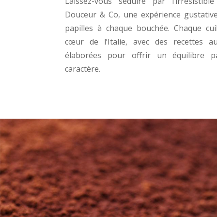
Laissez-vous séduire par l’irrésistib
Douceur & Co, une expérience gustative
papilles à chaque bouchée. Chaque cui
cœur de l’Italie, avec des recettes au
élaborées pour offrir un équilibre p
caractère.