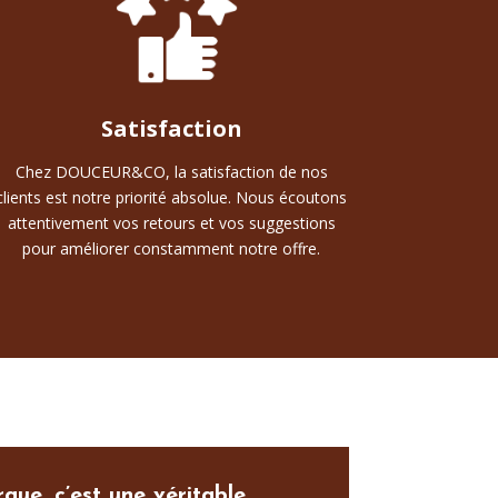
Satisfaction
Chez DOUCEUR&CO, la satisfaction de nos
clients est notre priorité absolue. Nous écoutons
attentivement vos retours et vos suggestions
pour améliorer constamment notre offre.
que, c’est une véritable