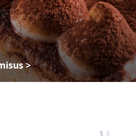
misus >