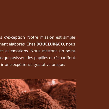
us d’exception. Notre mission est simple
ment élaborés. Chez
DOUCEUR&CO
, nous
ures et émotions. Nous mettons un point
s qui ravissent les papilles et réchauffent
rir une expérience gustative unique.