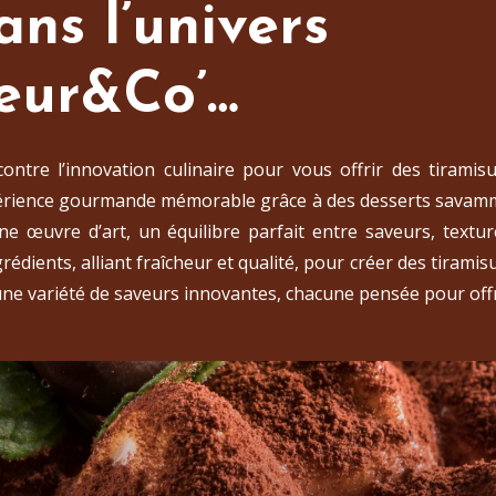
ns l’univers
ceur&Co’…
ontre l’innovation culinaire pour vous offrir des tiramis
rience gourmande mémorable grâce à des desserts savam
ne œuvre d’art, un équilibre parfait entre saveurs, text
édients, alliant fraîcheur et qualité, pour créer des tiramisu
 une variété de saveurs innovantes, chacune pensée pour off