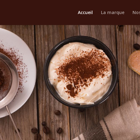
Accueil
La marque
Nos