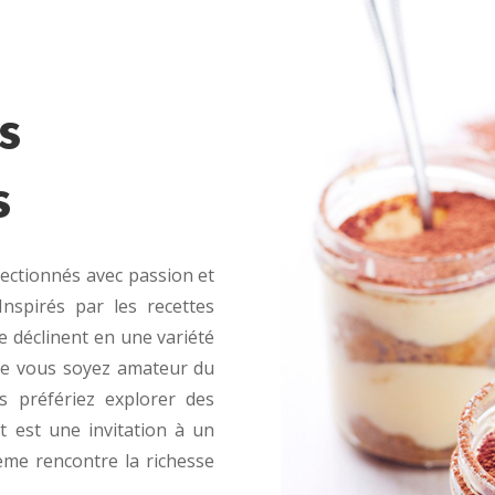
s
s
ectionnés avec passion et
Inspirés par les recettes
se déclinent en une variété
Que vous soyez amateur du
s préfériez explorer des
t est une invitation à un
ème rencontre la richesse