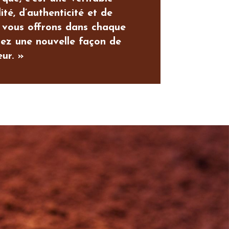
té, d’authenticité et de
 vous offrons dans chaque
rez une nouvelle façon de
ur. »