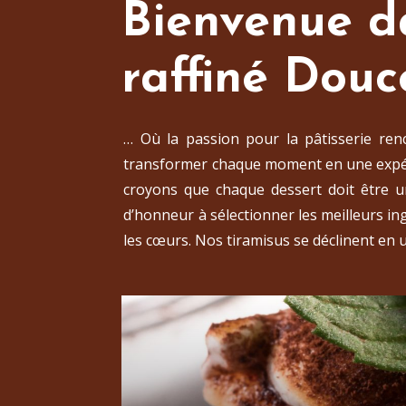
Bienvenue da
raffiné Dou
… Où la passion pour la pâtisserie renc
transformer chaque moment en une expé
croyons que chaque dessert doit être u
d’honneur à sélectionner les meilleurs ingr
les cœurs. Nos tiramisus se déclinent en