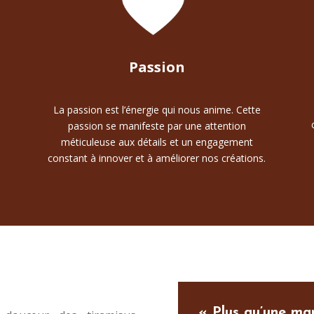
Passion
La passion est l’énergie qui nous anime. Cette
passion se manifeste par une attention
s
méticuleuse aux détails et un engagement
constant à innover et à améliorer nos créations.
« Plus qu’une mar