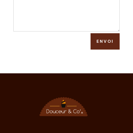
ENVOI